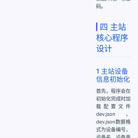
码。
四 主站
核心程序
设计
1 主站设备
信息初始化
首先，程序会在
初始化完成时加
载配置文件
dev.json，
dev.json数据格
式为设备编号，
设备名，设备类