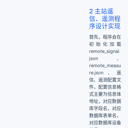
2 主站遥
信、遥测程
序设计实现
首先，程序会在
初始化加载
remote_signal.
json、
remote_measu
re.json、遥
信、遥测配置文
件，配置信息格
式主要为信息体
地址，对应数据
库字段名，对应
数据库表单名，
对应数据库设备