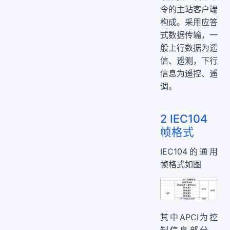
令的主站客户端
构成。采用应答
式数据传输，一
般上行数据为遥
信、遥测，下行
信息为遥控、遥
调。
2 IEC104
帧格式
IEC104的通用
帧格式如图
其中APCI为控
制信息部分，