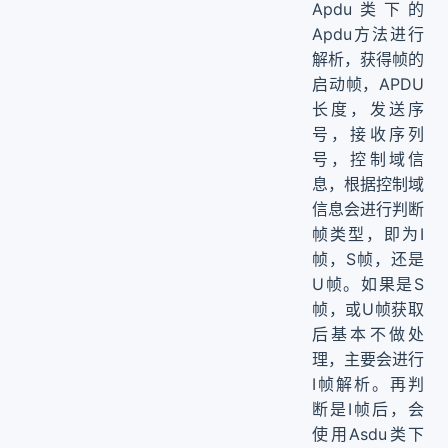
Apdu类下的
Apdu方法进行
解析，获得帧的
启动帧，APDU
长度，发送序
号，接收序列
号，控制域信
息，根据控制域
信息会进行判断
帧类型，即为I
帧，S帧，还是
U帧。如果是S
帧，或U帧获取
后基本不做处
理，主要会进行
I帧解析。再判
断是I帧后，会
使用Asdu类下