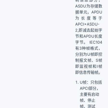
ASDU为存储数
据单元，APDU
为长度等于
APCI+ASDU-
2,即减去起始字
节和APDU长度
字节。 IEC104
有3种帧格式，
分别为U帧即控
制报文帧、S帧
即监视帧和I帧
即信息传输帧。
U帧：只包括
APCI部分，
主要有启动
帧、停止
帧、测试