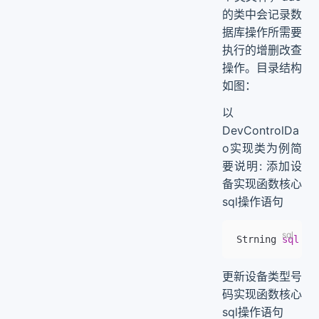
的类中会记录数
据库操作所需要
执行的增删改查
操作。目录结构
如图：
以
DevControlDa
o实现类为例简
要说明: 添加设
备实现函数核心
sql操作语句
Strning 
sql
 =
 
更新设备类型号
码实现函数核心
sql操作语句