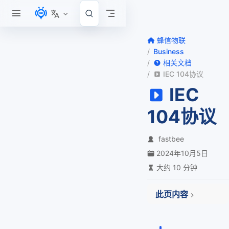
跳至主要內容
蜂信物联
Business
相关文档
IEC 104协议
IEC
104协议
fastbee
2024年10月5日
大约 10 分钟
此页内容
一 IEC104协议介绍
1 IEC104简要说明