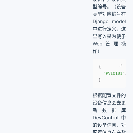
型编号。（设备
类型对应编号在
Django model
中进行定义，这
里写入是为便于
Web管理操
作）
{
  "PVI0101"
:{
"
}
根据配置文件的
设备信息会去更
新数据库
DevControl中
的设备信息，对
配置信息存在数