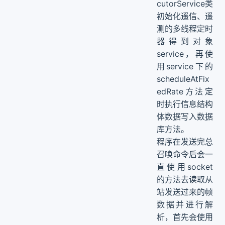
cutorService类
初始化遥信、遥
测的多线程定时
器得到对象
service，再使
用service下的
scheduleAtFix
edRate方法定
时执行信息结构
体数据写入数据
库方法。
程序在发送完总
召唤命令后会一
直使用socket
的方法去读取从
站发送过来的帧
数据并进行解
析，首先会使用