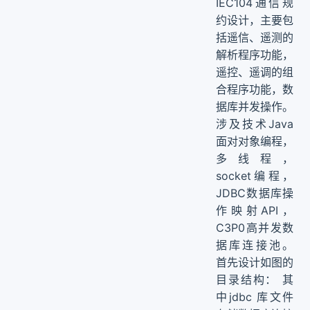
IEC104通信规
约设计，主要包
括遥信、遥测的
解析程序功能，
遥控、遥调的组
合程序功能，数
据库并发操作。
涉及技术Java
面对对象编程，
多线程，
socket编程，
JDBC数据库操
作映射API，
C3P0高并发数
据库连接池。
首先设计如图的
目录结构： 其
中jdbc 库文件