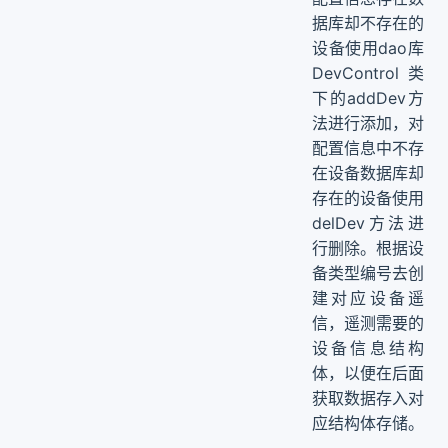
据库却不存在的
设备使用dao库
DevControl类
下的addDev方
法进行添加，对
配置信息中不存
在设备数据库却
存在的设备使用
delDev方法进
行删除。根据设
备类型编号去创
建对应设备遥
信，遥测需要的
设备信息结构
体，以便在后面
获取数据存入对
应结构体存储。