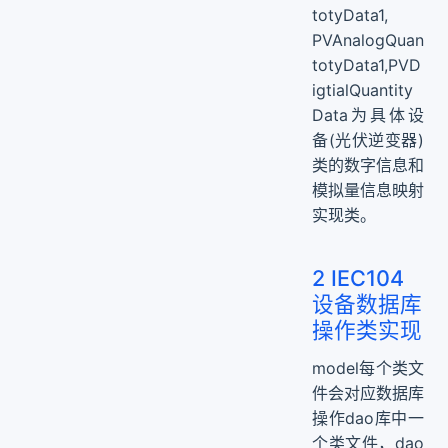
totyData1,
PVAnalogQuan
totyData1,PVD
igtialQuantity
Data为具体设
备(光伏逆变器)
类的数字信息和
模拟量信息映射
实现类。
2 IEC104
设备数据库
操作类实现
model每个类文
件会对应数据库
操作dao库中一
个类文件，dao