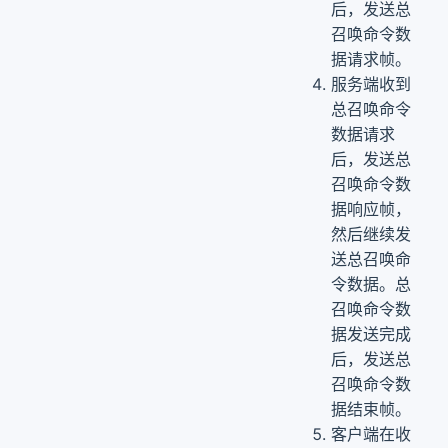
后，发送总
召唤命令数
据请求帧。
服务端收到
总召唤命令
数据请求
后，发送总
召唤命令数
据响应帧，
然后继续发
送总召唤命
令数据。总
召唤命令数
据发送完成
后，发送总
召唤命令数
据结束帧。
客户端在收