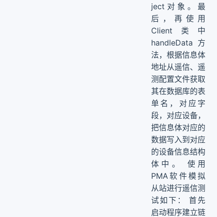
ject对象。最
后，再使用
Client类中
handleData方
法，根据信息体
地址从遥信、遥
测配置文件获取
其在数据库的表
单名，对应字
段，对应设备，
把信息体对应的
数据写入到对应
的设备信息结构
体中。 使用
PMA软件模拟
从站进行遥信测
试如下： 首先
启动程序建立链