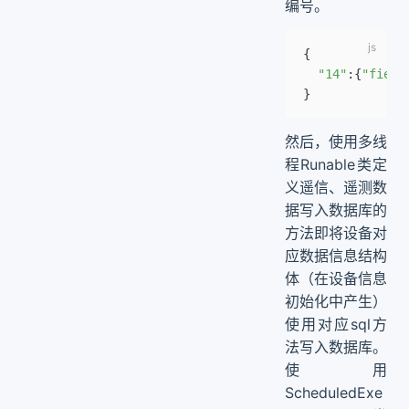
编号。
{
  "14"
:{
"field
}
然后，使用多线
程Runable类定
义遥信、遥测数
据写入数据库的
方法即将设备对
应数据信息结构
体（在设备信息
初始化中产生）
使用对应sql方
法写入数据库。
使用
ScheduledExe