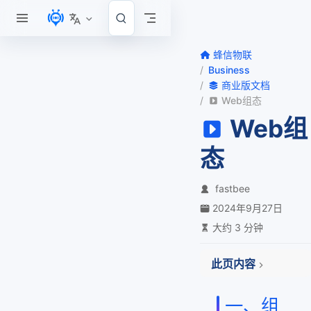
跳至主要內容
蜂信物联
Business
商业版文档
Web组态
Web组
态
fastbee
2024年9月27日
大约 3 分钟
此页内容
一、组态定义
一、组
二、组态的作用