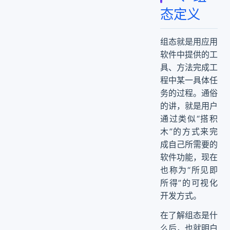
三、产品特点
态定义
四、技术特点
五、常见应用场景
组态就是用应用
软件中提供的工
具、方法完成工
程中某一具体任
务的过程。通俗
的讲，就是用户
通过类似“搭积
木”的方式来完
成自己所需要的
软件功能，现在
也称为“所见即
所得”的可视化
开发方式。
在了解组态是什
么后，也就明白