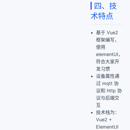
四、技
术特点
基于 Vue2
框架编写，
使用
elementUI，
符合大家开
发习惯
设备属性通
过 mqtt 协
议和 http 协
议与后端交
互
技术栈为：
Vue2 +
ElementUI