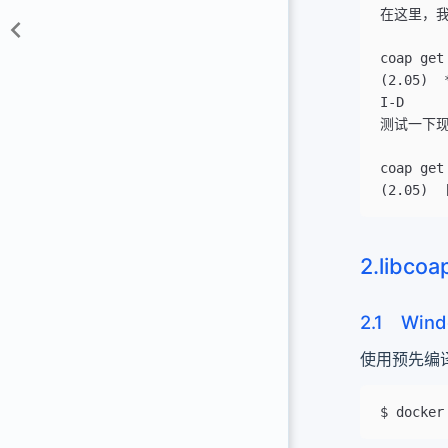
在这里，我们
coap get
(2.05)  
I-D
测试一下现
coap get
(2.05)  
2.libcoa
2.1 Wind
使用预先编译好
$ docker