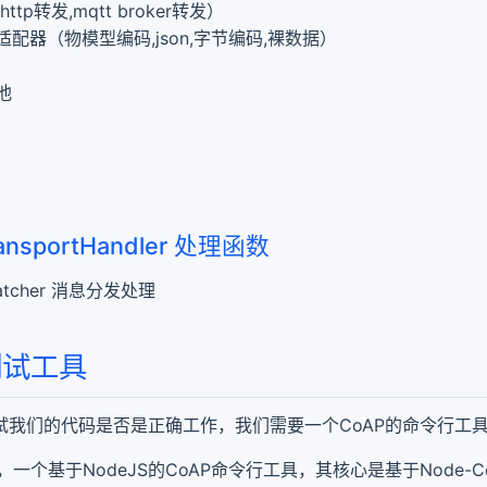
ttp转发,mqtt broker转发）
配器（物模型编码,json,字节编码,裸数据）
池
ransportHandler 处理函数
patcher 消息分发处理
测试工具
试我们的代码是否是正确工作，我们需要一个CoAP的命令行工
cli，一个基于NodeJS的CoAP命令行工具，其核心是基于Node-C