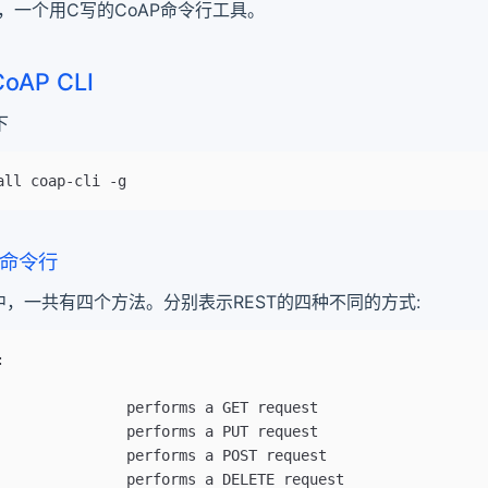
oap，一个用C写的CoAP命令行工具。
CoAP CLI
下
all coap-cli -g
AP命令行
cli中，一共有四个方法。分别表示REST的四种不同的方式:
:
               performs a GET request
               performs a PUT request
               performs a POST request
               performs a DELETE request