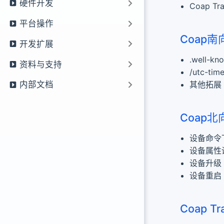
硬件开发
Coap Tr
平台操作
Coap
开发扩展
.well-
资料与支持
/utc-ti
其他拓展
内部文档
Coap北
设备命令
设备属性
设备升级
设备重启
Coap T