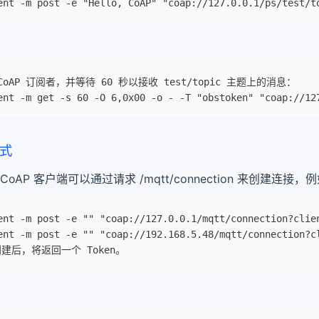
ent -m post -e "Hello, CoAP" "coap://127.0.0.1/ps/test/t
oAP 订阅者，并等待 60 秒以接收 test/topic 主题上的消息：
ent -m get -s 60 -O 6,0x00 -o - -T "obstoken" "coap://12
模式
CoAP 客户端可以通过请求 /mqtt/connection 来创建连接，
ent -m post -e "" "coap://127.0.0.1/mqtt/connection?clie
ent -m post -e "" "coap://192.168.5.48/mqtt/connection?c
建后，将返回一个 Token。