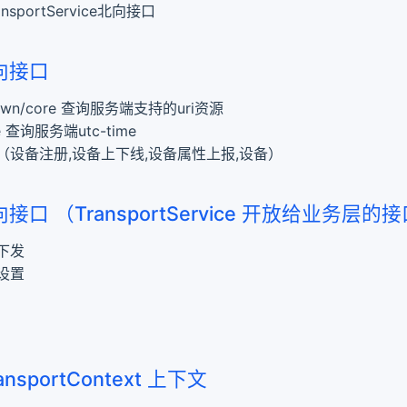
ansportService北向接口
南向接口
known/core 查询服务端支持的uri资源
me 查询服务端utc-time
（设备注册,设备上下线,设备属性上报,设备）
向接口 （TransportService 开放给业务层的
下发
设置
ransportContext 上下文