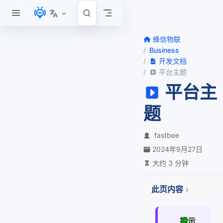
跳至主要內容
蜂信物联
Business
开发文档
平台主题
平台主
题
fastbee
2024年9月27日
大约 3 分钟
此页内容
一、服务端主题
二、设备端主题
提示