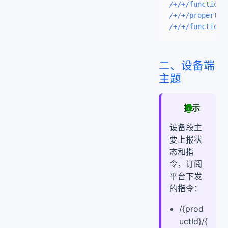
/+/+/function/
/+/+/property-
/+/+/function-
二、设备端
主题
提示
设备段主
要上报状
态和指
令，订阅
平台下发
的指令：
/{prod
uctId}/{