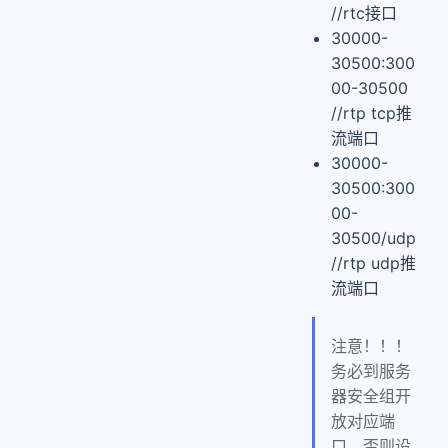
//rtc接口
30000-
30500:300
00-30500
//rtp tcp推
流端口
30000-
30500:300
00-
30500/udp
//rtp udp推
流端口
注意！！！
务必到服务
器安全组开
放对应端
口，否则设