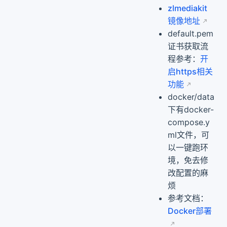
zlmediakit
镜像地址
default.pem
证书获取流
程参考：
开
启https相关
功能
docker/data
下有docker-
compose.y
ml文件，可
以一键跑环
境，免去修
改配置的麻
烦
参考文档：
Docker部署