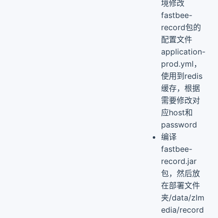
境修改
fastbee-
record包的
配置文件
application-
prod.yml，
使用到redis
缓存，根据
需要修改对
应host和
password
编译
fastbee-
record.jar
包，然后放
在部署文件
夹/data/zlm
edia/record