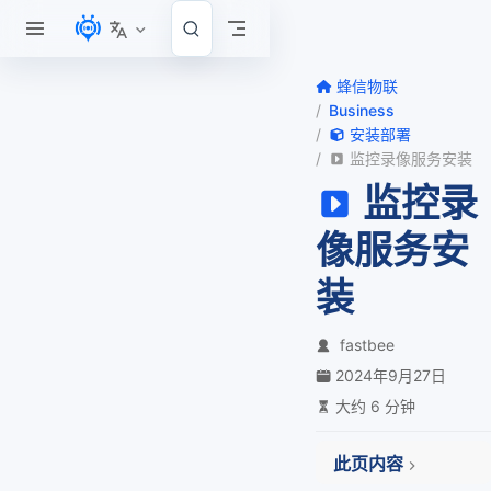
跳至主要內容
蜂信物联
Business
安装部署
监控录像服务安装
监控录
像服务安
装
fastbee
2024年9月27日
大约 6 分钟
此页内容