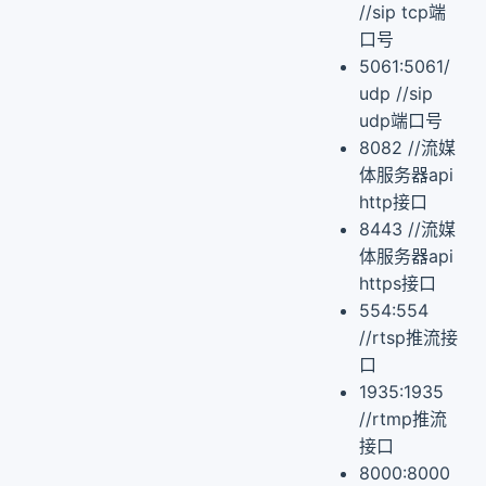
//sip tcp端
口号
5061:5061/
udp //sip
udp端口号
8082 //流媒
体服务器api
http接口
8443 //流媒
体服务器api
https接口
554:554
//rtsp推流接
口
1935:1935
//rtmp推流
接口
8000:8000