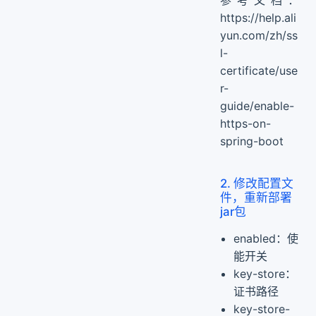
参考文档：
https://help.ali
yun.com/zh/ss
l-
certificate/use
r-
guide/enable-
https-on-
spring-boot
2. 修改配置文
件，重新部署
jar包
enabled：使
能开关
key-store：
证书路径
key-store-