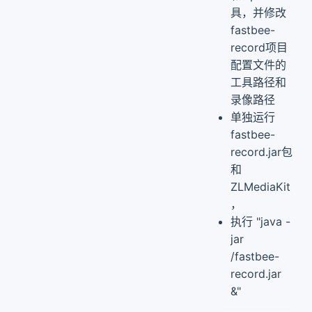
具，并修改
fastbee-
record项目
配置文件的
工具路径和
录像路径
单独运行
fastbee-
record.jar包
和
ZLMediaKit
，
执行 "java -
jar
/fastbee-
record.jar
&"