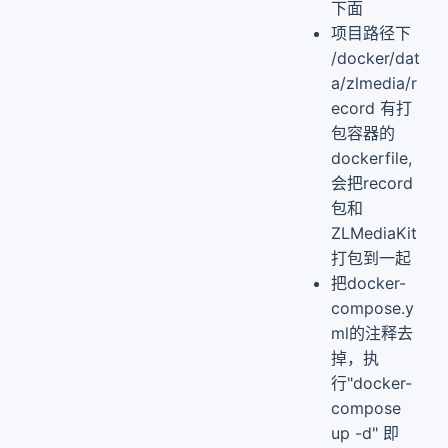
下面
项目路径下
/docker/dat
a/zlmedia/r
ecord 有打
包容器的
dockerfile,
会把record
包和
ZLMediaKit
打包到一起
把docker-
compose.y
ml的注释去
掉，执
行"docker-
compose
up -d" 即