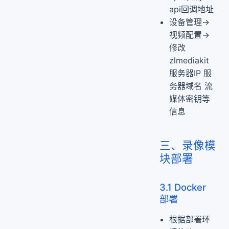
api回调地址
设备管理->
视频配置->
修改
zlmediakit
服务器IP 服
务器域名 流
媒体密钥等
信息
三、录像模
块部署
3.1 Docker
部署
根据部署环