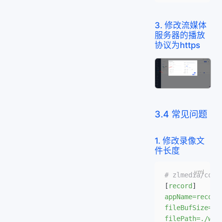
3. 修改流媒体
服务器的播放
协议为https
3.4 常见问题
1. 修改录像文
件长度
# zlmedia/co
[
record
]
appName=record
fileBufSize=65
filePath=./www