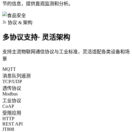
节的信息，提供直观监测和分析。
协议 & 架构
多协议支持· 灵活架构
支持主流物联网通信协议与工业标准，灵活适配各类设备和场
景
MQTT
消息队列遥测
TCP/UDP
透传协议
Modbus
工业协议
CoAP
受限应用
HTTP
REST API
JT808