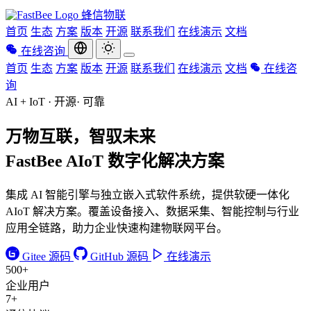
蜂信物联
首页
生态
方案
版本
开源
联系我们
在线演示
文档
在线咨询
首页
生态
方案
版本
开源
联系我们
在线演示
文档
在线咨
询
AI + IoT · 开源· 可靠
万物互联，智驭未来
FastBee AIoT
数字化解决方案
集成 AI 智能引擎与独立嵌入式软件系统，提供软硬一体化
AIoT 解决方案。覆盖设备接入、数据采集、智能控制与行业
应用全链路，助力企业快速构建物联网平台。
Gitee 源码
GitHub 源码
在线演示
500+
企业用户
7+