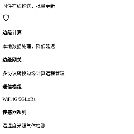
固件在线推送，批量更新
边缘计算
本地数据处理，降低延迟
边缘网关
多协议转换
边缘计算
远程管理
通信模组
WiFi
4G/5G
LoRa
传感器系列
温湿度
光照
气体检测